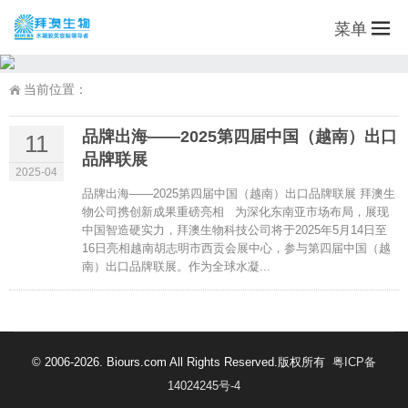
菜单
当前位置：
品牌出海——2025第四届中国（越南）出口
11
品牌联展
2025-04
品牌出海——2025第四届中国（越南）出口品牌联展 拜澳生
物公司携创新成果重磅亮相 为深化东南亚市场布局，展现
中国智造硬实力，拜澳生物科技公司将于2025年5月14日至
16日亮相越南胡志明市西贡会展中心，参与第四届中国（越
南）出口品牌联展。作为全球水凝...
© 2006-2026. Biours.com All Rights Reserved.版权所有
粤ICP备
14024245号-4