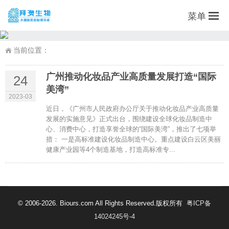
菜单
当前位置：
广州推动化妆品产业高质量发展打造“国际
24
美湾”
2023-03
近日，《广州市人民政府办公厅关于推动化妆品产业高质量
发展的实施意见》正式出台，围绕建设全球化妆品制造中
心、消费中心，打造享誉全球的“国际美湾”，推出了七项举
措： 一是高标准建设化妆品制造中心。重点建设白云区美丽
健康产业园等4个制造基地，打造高标准专...
© 2006-2026. Biours.com All Rights Reserved.版权所有
粤ICP备
14024245号-4