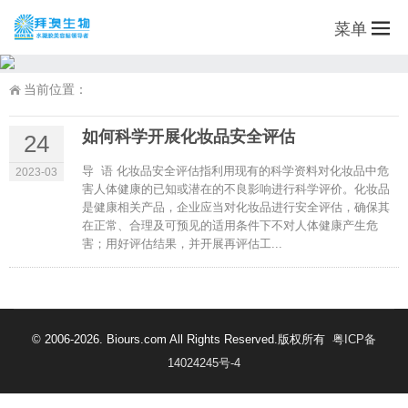
菜单
当前位置：
如何科学开展化妆品安全评估
24
导 语 化妆品安全评估指利用现有的科学资料对化妆品中危
2023-03
害人体健康的已知或潜在的不良影响进行科学评价。化妆品
是健康相关产品，企业应当对化妆品进行安全评估，确保其
在正常、合理及可预见的适用条件下不对人体健康产生危
害；用好评估结果，并开展再评估工...
© 2006-2026. Biours.com All Rights Reserved.版权所有
粤ICP备
14024245号-4