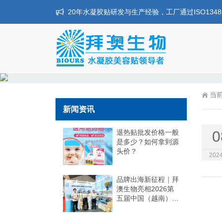
20年水凝胶贴研发与生产经验，工厂通过ISO134
当
新闻资讯
退热贴批发价格一般
0
是多少？如何拿到源
头价？
2024
品牌出海新征程｜拜
澳生物亮相2026第
五届中国（越南）出
口品牌联展