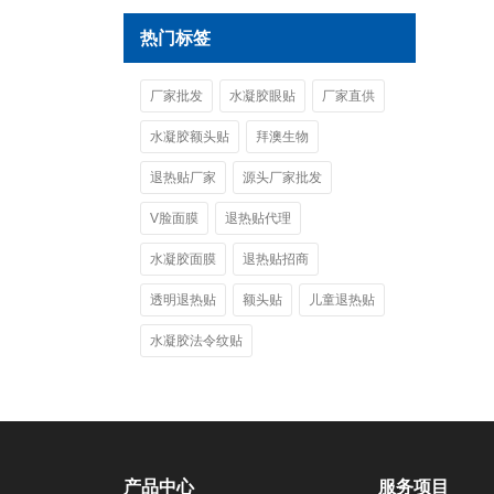
热门标签
厂家批发
水凝胶眼贴
厂家直供
水凝胶额头贴
拜澳生物
退热贴厂家
源头厂家批发
V脸面膜
退热贴代理
水凝胶面膜
退热贴招商
透明退热贴
额头贴
儿童退热贴
水凝胶法令纹贴
产品中心
服务项目