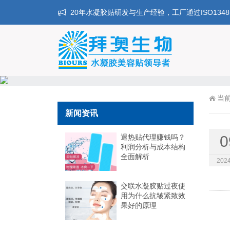
20年水凝胶贴研发与生产经验，工厂通过ISO134
当
新闻资讯
退热贴代理赚钱吗？
0
利润分析与成本结构
全面解析
2024
交联水凝胶贴过夜使
用为什么抗皱紧致效
果好的原理