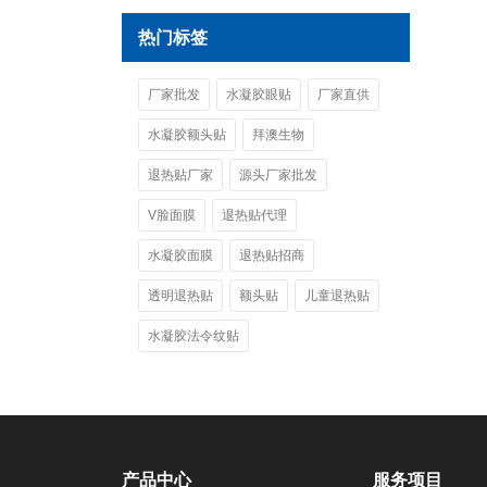
热门标签
厂家批发
水凝胶眼贴
厂家直供
水凝胶额头贴
拜澳生物
退热贴厂家
源头厂家批发
V脸面膜
退热贴代理
水凝胶面膜
退热贴招商
透明退热贴
额头贴
儿童退热贴
水凝胶法令纹贴
产品中心
服务项目