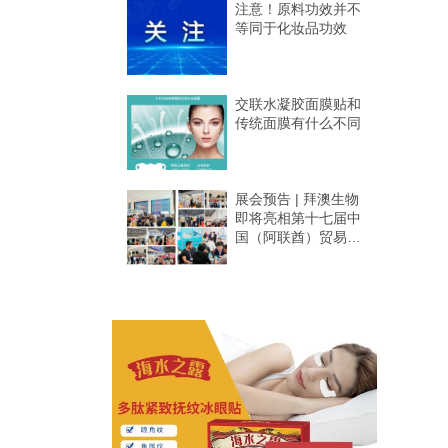
注意！原料功效并不
等同于化妆品功效
交联水凝胶面膜贴和
传统面膜有什么不同
展会预告 | 拜澳生物
即将亮相第十七届中
国（阿联酋）贸易博
览会