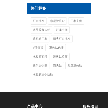
热门标签
厂家批发
水凝胶眼贴
厂家直供
水凝胶额头贴
拜澳生物
退热贴厂家
源头厂家批发
V脸面膜
退热贴代理
水凝胶面膜
退热贴招商
透明退热贴
额头贴
儿童退热贴
水凝胶法令纹贴
产品中心
服务项目