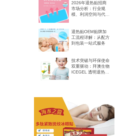
2026年退热贴招商
市场分析：行业规
模、利润空间与代理
机会
退热贴OEM贴牌加
工流程详解：从配方
到包装一站式服务
技术突破与环保使命
双重驱动：拜澳生物
ICEGEL 透明退热贴
登陆巴西婴童市场