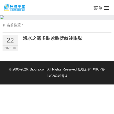
菜单
当前位置：
海水之露多肽紧致抚纹冰眼贴
22
2025-10
© 2006-2026. Biours.com All Rights Reserved.版权所有
粤ICP备
14024245号-4