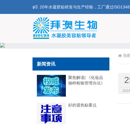
20年水凝胶贴研发与生产经验，工厂通过ISO134
当
新闻资讯
聚焦解读| 《化妆品
2
抽样检验管理办法》
2024
好的退热贴要点