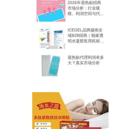
2026年退热贴招商
市场分析：行业规
模、利润空间与代理
机会
ICEGEL品牌越南全
域B2B招商｜独家透
明水凝胶医用耗材
全境区域独家代理招
募
退热贴代理利润有多
大？真实市场分析