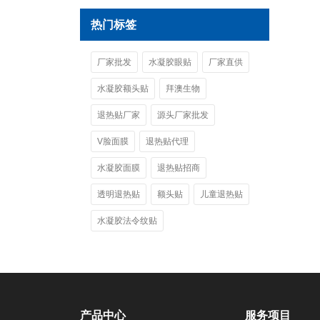
热门标签
厂家批发
水凝胶眼贴
厂家直供
水凝胶额头贴
拜澳生物
退热贴厂家
源头厂家批发
V脸面膜
退热贴代理
水凝胶面膜
退热贴招商
透明退热贴
额头贴
儿童退热贴
水凝胶法令纹贴
产品中心
服务项目