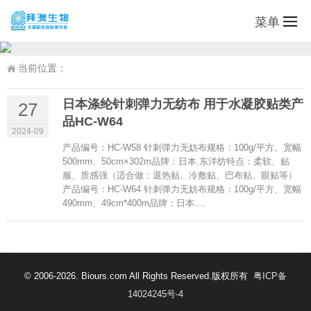
菜单
当前位置：
日本涤纶针刺弹力无纺布 用于水凝胶贴类产
27
品HC-W64
2024-09
产品编号：HC-W58 针刺弹力无妨布规格：100g/平方、宽幅
500mm、50cm×302m品牌：日本.东洋纺特点：柔软、贴
服、质感强（适合做：退热贴、冷敷贴、巴布贴、眼贴等）
产品编号：HC-W64 针刺弹力无妨布规格：100g/平方、宽幅
490mm、49cm*400m品牌：日本....
© 2006-2026. Biours.com All Rights Reserved.版权所有
粤ICP备
14024245号-4