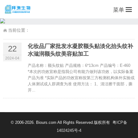
菜单
当前位置：
化妆品厂家批发水凝胶额头贴淡化抬头纹补
22
水滋润额头纹美容贴加工
2024-04
产品名称：额头纹贴 产品规格：6*13cm 产品编号：E-460
*本次的功效宣称是指我公司有能力做到该功效，以实际备案
产品为准 *实际产品的功效宣称按第三方检测机构体外实验或
人体测试或人群调查为准 使用方法： 1、清洁擦干面部，撕
开...
© 2006-2026. Biours.com All Rights Reserved.版权所有
粤ICP备
14024245号-4