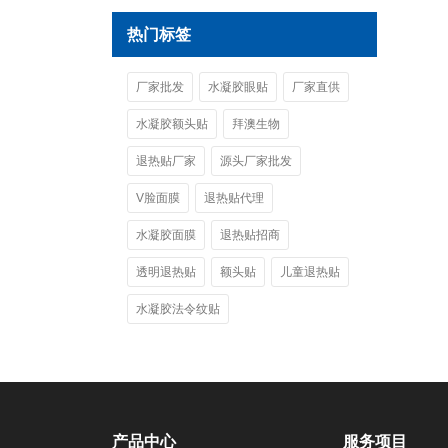
热门标签
厂家批发
水凝胶眼贴
厂家直供
水凝胶额头贴
拜澳生物
退热贴厂家
源头厂家批发
V脸面膜
退热贴代理
水凝胶面膜
退热贴招商
透明退热贴
额头贴
儿童退热贴
水凝胶法令纹贴
产品中心
服务项目