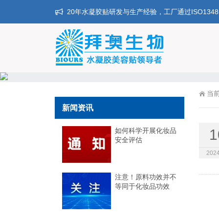
20年水凝胶贴研发与生产经验，工厂通过ISO134
当
新闻资讯
如何科学开展化妆品
1
安全评估
2024
注意！原料功效并不
等同于化妆品功效