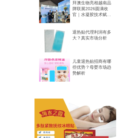
拜澳生物亮相越南品
牌联展2026圆满收
官｜水凝胶技术赋能
东南亚市场
退热贴代理利润有多
大？真实市场分析
儿童退热贴招商有哪
些优势？母婴市场趋
势解析