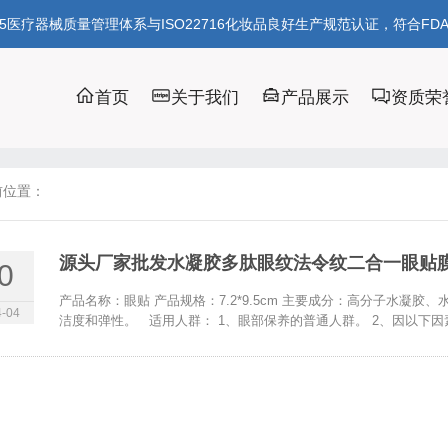
85医疗器械质量管理体系与ISO22716化妆品良好生产规范认证，符合FD
首页
关于我们
产品展示
资质荣
前位置：
源头厂家批发水凝胶多肽眼纹法令纹二合一眼贴
0
产品名称：眼贴 产品规格：7.2*9.5cm 主要成分：高分子水凝
-04
洁度和弹性。 适用人群： 1、眼部保养的普通人群。 2、因以下因素