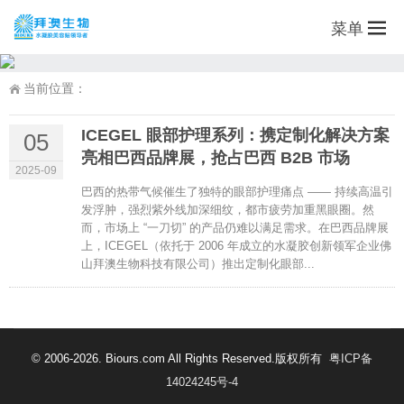
菜单
当前位置：
ICEGEL 眼部护理系列：携定制化解决方案
05
亮相巴西品牌展，抢占巴西 B2B 市场
2025-09
巴西的热带气候催生了独特的眼部护理痛点 —— 持续高温引
发浮肿，强烈紫外线加深细纹，都市疲劳加重黑眼圈。然
而，市场上 “一刀切” 的产品仍难以满足需求。在巴西品牌展
上，ICEGEL（依托于 2006 年成立的水凝胶创新领军企业佛
山拜澳生物科技有限公司）推出定制化眼部...
© 2006-2026. Biours.com All Rights Reserved.版权所有
粤ICP备
14024245号-4