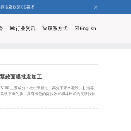
A标准及欧盟CE要求
誉
行业资讯
联系方式
English
巴紧致面膜批发加工
M-S180 主要成分：杜松果精油、高分子亲水凝胶、甘油等。
，紧致下垂的脸，具有出色的提拉效果和耳环式的皮肤拉伸