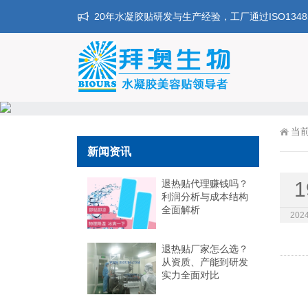
20年水凝胶贴研发与生产经验，工厂通过ISO134
当
新闻资讯
退热贴代理赚钱吗？
1
利润分析与成本结构
全面解析
2024
退热贴厂家怎么选？
从资质、产能到研发
实力全面对比