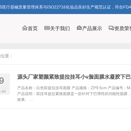
85医疗器械质量管理体系与ISO22716化妆品良好生产规范认证，符合FD
首页
关于我们
产品展示
资质荣
前位置：
源头厂家塑颜紧致提拉挂耳小v脸面膜水凝胶下
9
产品名称：白色双提拉挂耳面膜 产品规格：23*9.5cm 产品编号：
-04
产品说明：双挂耳提拉紧致面膜是一款针对下巴弹性的功能性面膜
效果。 ...