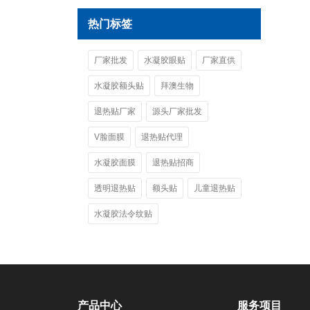
热门标签
厂家批发
水凝胶眼贴
厂家直供
水凝胶额头贴
拜澳生物
退热贴厂家
源头厂家批发
V脸面膜
退热贴代理
水凝胶面膜
退热贴招商
透明退热贴
额头贴
儿童退热贴
水凝胶法令纹贴
产品中心
服务项目