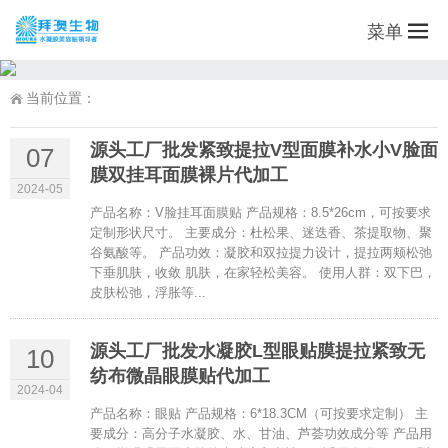
菜单
当前位置：
源头工厂批发紧致提拉V型面膜补水小V脸面
07
膜双挂耳面膜裸片代加工
2024-05
产品名称：V脸挂耳面膜贴 产品规格：8.5*26cm，可按要求
定制形状尺寸。 主要成分：杜松果、迷迭香、茶提取物、聚
谷氨酸等。 产品功效：凝胶和双拉提力设计，提拉两颊松弛
下垂肌肤，收敛 肌肤，在家轻松美容。 使用人群：双下巴，
皮肤松弛，浮胀等...
源头工厂批发水凝胶L型眼贴膜提拉紧致无
10
纺布微晶眼膜贴代加工
2024-04
产品名称：眼贴 产品规格：6*18.3CM（可按要求定制） 主
要成分：高分子水凝胶、水、甘油、芦荟功效成分等 产品用