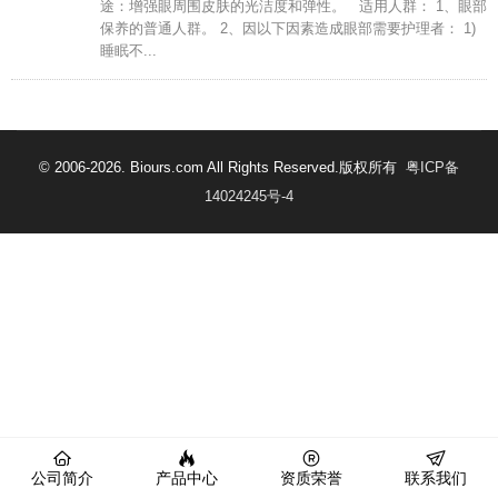
途：增强眼周围皮肤的光洁度和弹性。 适用人群： 1、眼部
保养的普通人群。 2、因以下因素造成眼部需要护理者： 1)
睡眠不...
© 2006-2026. Biours.com All Rights Reserved.版权所有
粤ICP备
14024245号-4
公司简介
产品中心
资质荣誉
联系我们