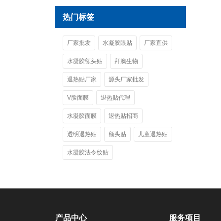
热门标签
厂家批发
水凝胶眼贴
厂家直供
水凝胶额头贴
拜澳生物
退热贴厂家
源头厂家批发
V脸面膜
退热贴代理
水凝胶面膜
退热贴招商
透明退热贴
额头贴
儿童退热贴
水凝胶法令纹贴
产品中心
服务项目