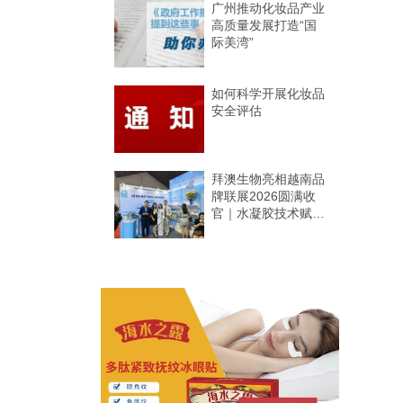
广州推动化妆品产业
高质量发展打造“国
际美湾”
如何科学开展化妆品
安全评估
拜澳生物亮相越南品
牌联展2026圆满收
官｜水凝胶技术赋能
东南亚市场