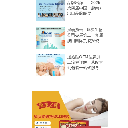
品牌出海——2025
第四届中国（越南）
出口品牌联展
展会预告 | 拜澳生物
公司参展第二十九届
澳门国际贸易投资展
览会
退热贴OEM贴牌加
工流程详解：从配方
到包装一站式服务