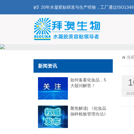
20年水凝胶贴研发与生产经验，工厂通过ISO134
当
新闻资讯
如何备案化妆品，5
1
大疑问解答！
2024
聚焦解读| 《化妆品
抽样检验管理办法》