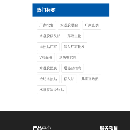
热门标签
厂家批发
水凝胶眼贴
厂家直供
水凝胶额头贴
拜澳生物
退热贴厂家
源头厂家批发
V脸面膜
退热贴代理
水凝胶面膜
退热贴招商
透明退热贴
额头贴
儿童退热贴
水凝胶法令纹贴
产品中心
服务项目