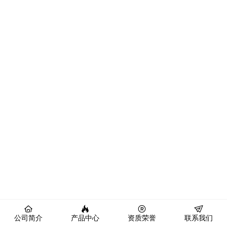
公司简介
产品中心
资质荣誉
联系我们