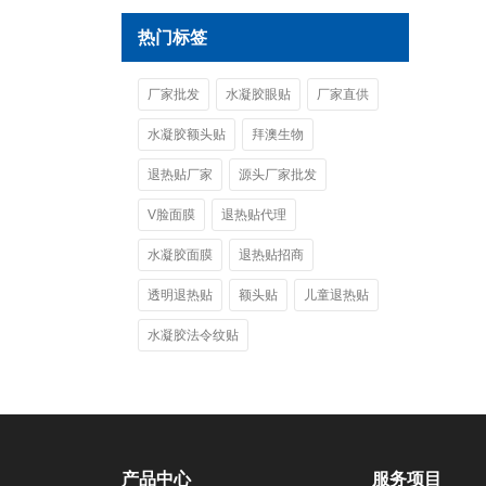
热门标签
厂家批发
水凝胶眼贴
厂家直供
水凝胶额头贴
拜澳生物
退热贴厂家
源头厂家批发
V脸面膜
退热贴代理
水凝胶面膜
退热贴招商
透明退热贴
额头贴
儿童退热贴
水凝胶法令纹贴
产品中心
服务项目