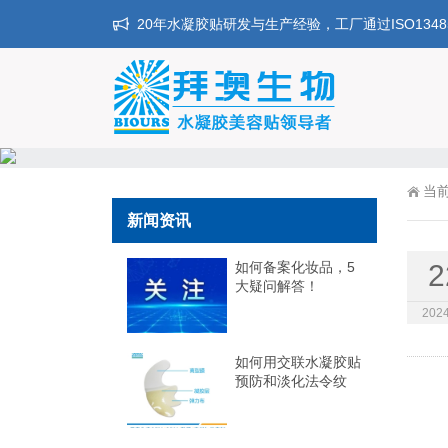
20年水凝胶贴研发与生产经验，工厂通过ISO134
当
新闻资讯
如何备案化妆品，5
2
大疑问解答！
2024
如何用交联水凝胶贴
预防和淡化法令纹