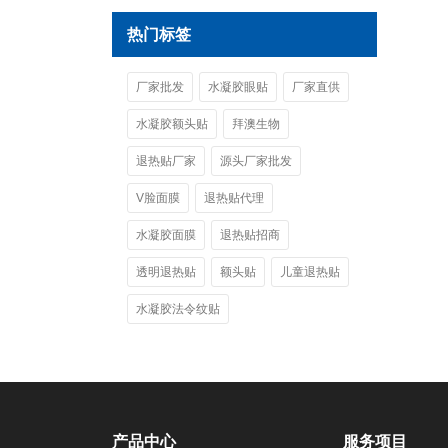
热门标签
厂家批发
水凝胶眼贴
厂家直供
水凝胶额头贴
拜澳生物
退热贴厂家
源头厂家批发
V脸面膜
退热贴代理
水凝胶面膜
退热贴招商
透明退热贴
额头贴
儿童退热贴
水凝胶法令纹贴
产品中心
服务项目