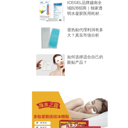
ICEGEL品牌越南全
域B2B招商｜独家透
明水凝胶医用耗材
全境区域独家代理招
募
退热贴代理利润有多
大？真实市场分析
如何选择适合自己的
眼贴产品？