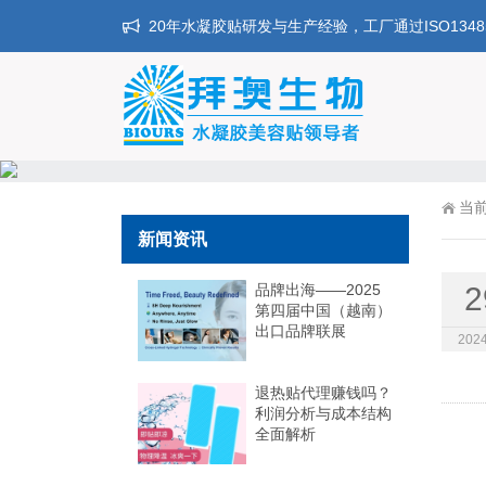
20年水凝胶贴研发与生产经验，工厂通过ISO134
当
新闻资讯
品牌出海——2025
2
第四届中国（越南）
出口品牌联展
2024
退热贴代理赚钱吗？
利润分析与成本结构
全面解析