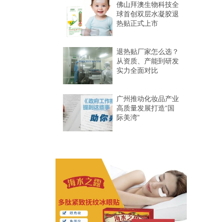
际美容个护展
佛山拜澳生物科技全
球首创双层水凝胶退
热贴正式上市
退热贴厂家怎么选？
从资质、产能到研发
实力全面对比
广州推动化妆品产业
高质量发展打造“国
际美湾”