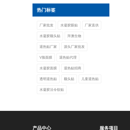
热门标签
厂家批发
水凝胶眼贴
厂家直供
水凝胶额头贴
拜澳生物
退热贴厂家
源头厂家批发
V脸面膜
退热贴代理
水凝胶面膜
退热贴招商
透明退热贴
额头贴
儿童退热贴
水凝胶法令纹贴
产品中心
服务项目