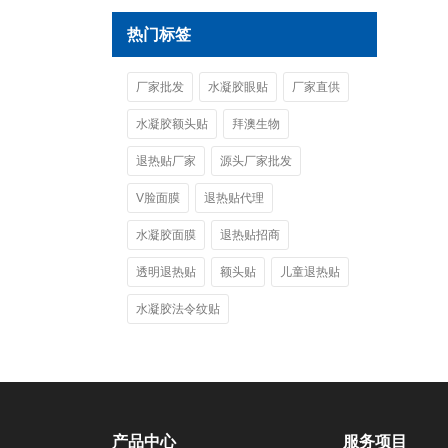
热门标签
厂家批发
水凝胶眼贴
厂家直供
水凝胶额头贴
拜澳生物
退热贴厂家
源头厂家批发
V脸面膜
退热贴代理
水凝胶面膜
退热贴招商
透明退热贴
额头贴
儿童退热贴
水凝胶法令纹贴
产品中心
服务项目