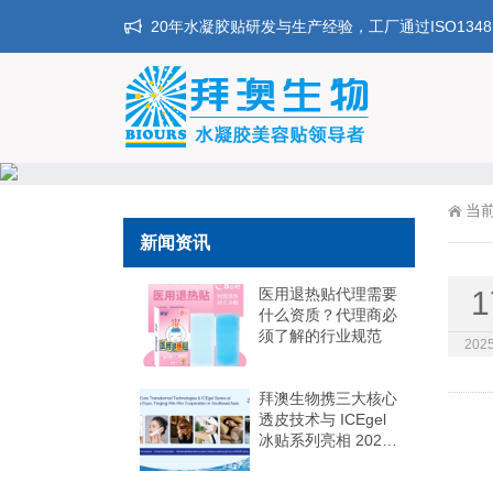
20年水凝胶贴研发与生产经验，工厂通过ISO134
当
新闻资讯
医用退热贴代理需要
1
什么资质？代理商必
须了解的行业规范
2025
拜澳生物携三大核心
透皮技术与 ICEgel
冰贴系列亮相 2025
印尼家居生活展，共
筑东南亚合作共赢新