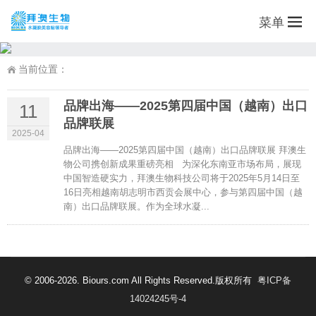
菜单
当前位置：
品牌出海——2025第四届中国（越南）出口
11
品牌联展
2025-04
品牌出海——2025第四届中国（越南）出口品牌联展 拜澳生
物公司携创新成果重磅亮相 为深化东南亚市场布局，展现
中国智造硬实力，拜澳生物科技公司将于2025年5月14日至
16日亮相越南胡志明市西贡会展中心，参与第四届中国（越
南）出口品牌联展。作为全球水凝...
© 2006-2026. Biours.com All Rights Reserved.版权所有
粤ICP备
14024245号-4