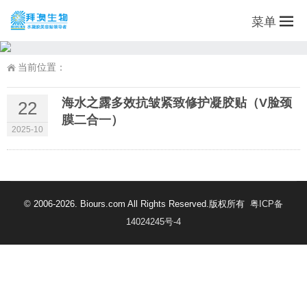
菜单
当前位置：
海水之露多效抗皱紧致修护凝胶贴（V脸颈
22
膜二合一）
2025-10
© 2006-2026. Biours.com All Rights Reserved.版权所有
粤ICP备
14024245号-4