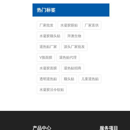
热门标签
厂家批发
水凝胶眼贴
厂家直供
水凝胶额头贴
拜澳生物
退热贴厂家
源头厂家批发
V脸面膜
退热贴代理
水凝胶面膜
退热贴招商
透明退热贴
额头贴
儿童退热贴
水凝胶法令纹贴
产品中心
服务项目