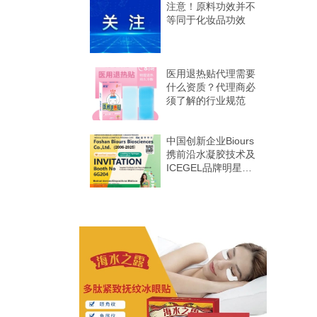
注意！原料功效并不
等同于化妆品功效
医用退热贴代理需要
什么资质？代理商必
须了解的行业规范
中国创新企业Biours
携前沿水凝胶技术及
ICEGEL品牌明星产
品亮相第十二届
HOMELIFE巴西国
际美容个护展