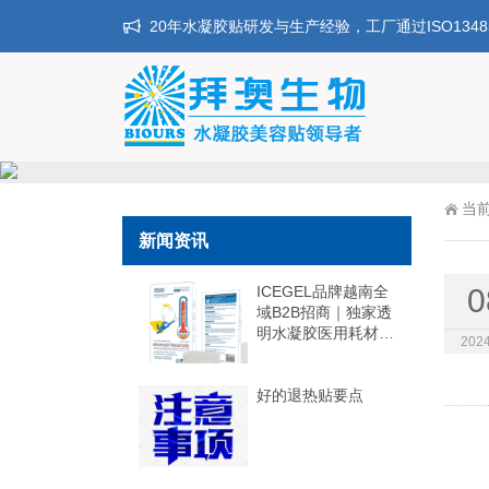
20年水凝胶贴研发与生产经验，工厂通过ISO134
当
新闻资讯
ICEGEL品牌越南全
0
域B2B招商｜独家透
明水凝胶医用耗材
2024
全境区域独家代理招
募
好的退热贴要点