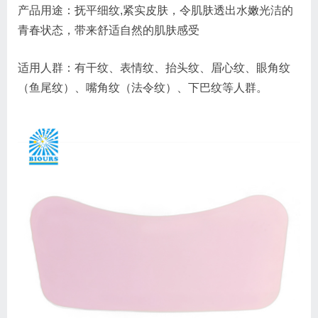
产品用途：抚平细纹,紧实皮肤，令肌肤透出水嫩光洁的
青春状态，带来舒适自然的肌肤感受
适用人群：有干纹、表情纹、抬头纹、眉心纹、眼角纹
（鱼尾纹）、嘴角纹（法令纹）、下巴纹等人群。