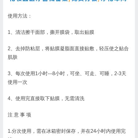
使用方法：
1、清洁擦干面部，撕开膜袋，取出贴膜
2、去掉防粘层，将贴膜凝脂面直接贴敷，轻压使之贴合
肌肤
3、每次使用1小时---8小时，可坐、可走、可睡，2-3天
使用一次
4、使用完直接取下贴膜，无需清洗
注 意 事 项
1.分次使用，需在冰箱密封保存，并在24小时内使用完