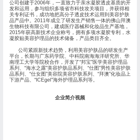
公司创建于2006年，一直致力于亲水凝胶透皮基质的开
发和运用，参与组织多项省市科技攻关项目，并获得相
关专利证书，成功地把高分子透皮技术运用到美容护肤
品产品中。2011年成立了研发生产销售一体的佛山拜澳
生物科技有限公司，建成医疗器械和化妆品生产基地，
2015年获高新技术企业称号，拥有多项水凝胶专利，水
凝胶贴美容护理品的技术储备，产品类目齐全。
公司紧跟新技术趋势，利用美容护肤品的研发生产
平台，长期与广东药学院、中科院南海海洋研究所、华
南理工大学等院校合作，开发了“邦宝”医学美容护理品
系列、“海水之露”美容护肤品系列、“仕图”男性美容护肤
品系列、“仕女图”美容院美容护肤系列、“拜澳”化妆品上
下游产品、“ICEgel”海外护理品系列等。
企业简介视频