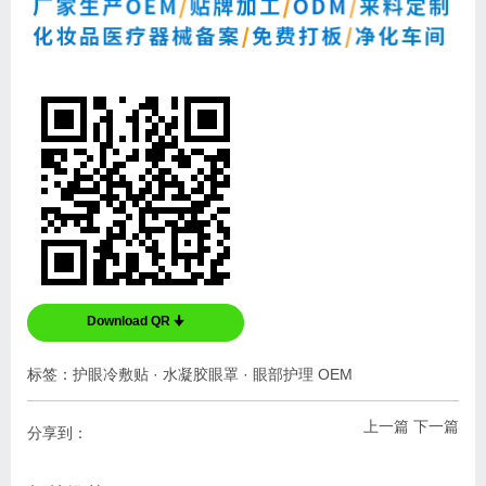
Download QR 🠋
标签：
护眼冷敷贴
·
水凝胶眼罩
·
眼部护理 OEM
上一篇
下一篇
分享到：