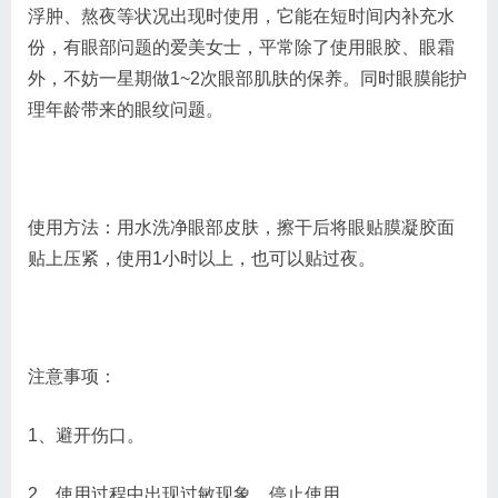
浮肿、熬夜等状况出现时使用，它能在短时间内补充水
份，有眼部问题的爱美女士，平常除了使用眼胶、眼霜
外，不妨一星期做1~2次眼部肌肤的保养。同时眼膜能护
理年龄带来的眼纹问题。
使用方法：用水洗净眼部皮肤，擦干后将眼贴膜凝胶面
贴上压紧，使用1小时以上，也可以贴过夜。
注意事项：
1、避开伤口。
2、使用过程中出现过敏现象，停止使用。