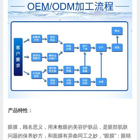
产品特性：
眼膜，顾名思义，用来敷眼的美容护肤品，是眼部肌肤
问题的保养妙方，和面膜有异曲同工之妙，“眼膜”：眼睛