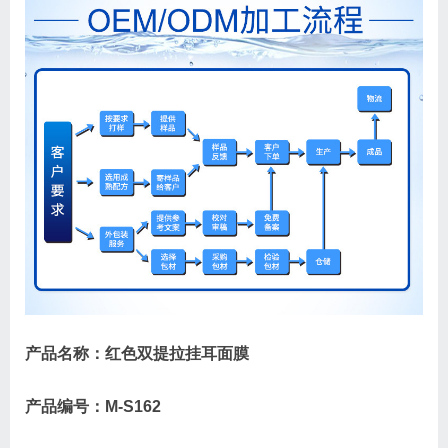
产品名称：红色双提拉挂耳面膜
产品编号：M-S162