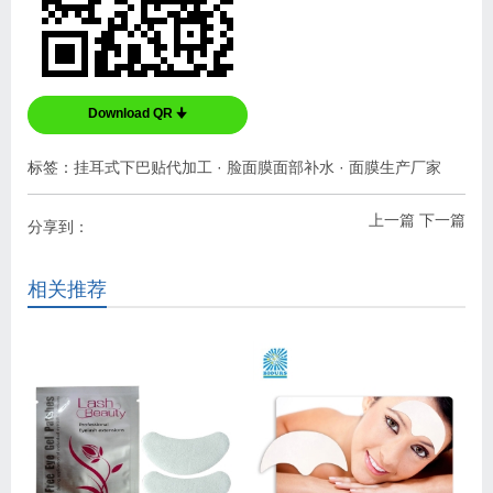
Download QR 🠋
标签：
挂耳式下巴贴代加工
·
脸面膜面部补水
·
面膜生产厂家
上一篇
下一篇
分享到：
相关推荐