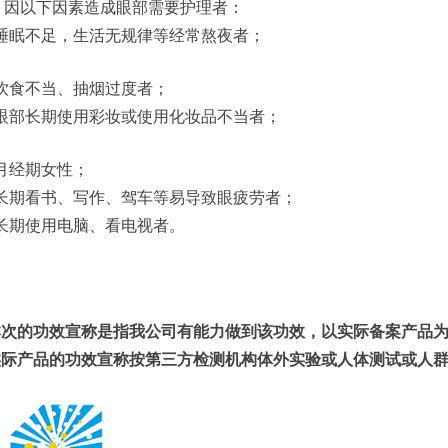
、因以下因素造成眼部需要护理者：
)睡眠不足，生活无规律等经常熬夜者；
)饮食不当、抽烟过度者；
)眼部长期使用彩妆或使用化妆品不当者；
)月经期女性；
)长期看书、写作、驾车等易导致眼疲劳者；
)长期使用电脑、看电视者。
本次的功效宣称是指我公司有能力做到该功效，以实际备案产品
实际产品的功效宣称按第三方检测机构体外实验或人体测试或人