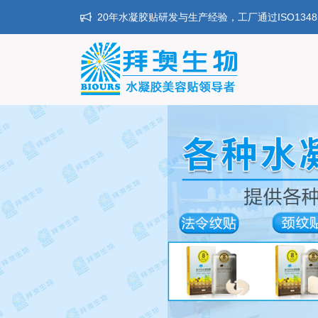
20年水凝胶贴研发与生产经验，工厂通过ISO134