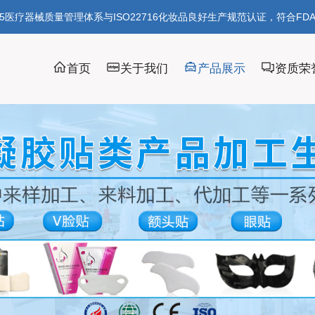
85医疗器械质量管理体系与ISO22716化妆品良好生产规范认证，符合FD
首页
关于我们
产品展示
资质荣