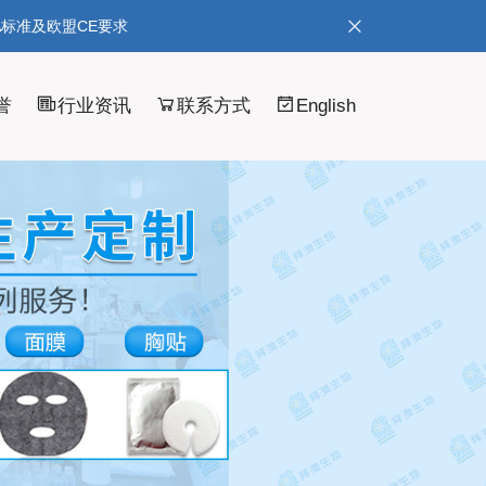
A标准及欧盟CE要求
誉
行业资讯
联系方式
English