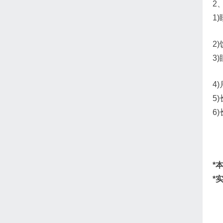
2
1
2
3
4
5
6
*
*