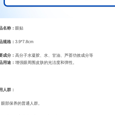
品名称：
眼贴
品规格：
3.9*7.8cm
要成分：
高分子水凝胶、水、甘油、芦荟功效成分等
品用途：
增强眼周围皮肤的光洁度和弹性。
用人群：
、眼部保养的普通人群。