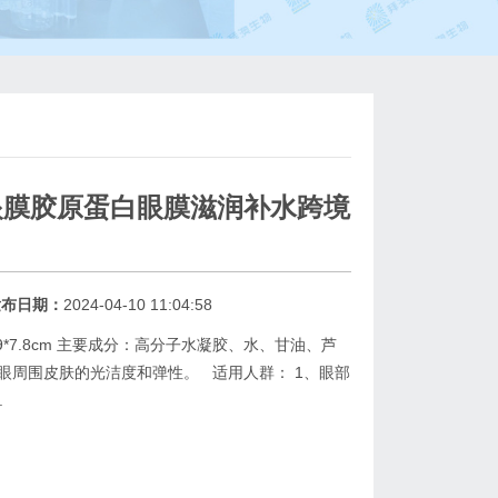
眼膜胶原蛋白眼膜滋润补水跨境
发布日期：
2024-04-10 11:04:58
9*7.8cm 主要成分：高分子水凝胶、水、甘油、芦
眼周围皮肤的光洁度和弹性。 适用人群： 1、眼部
.