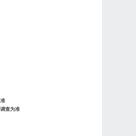
为准
群调查为准