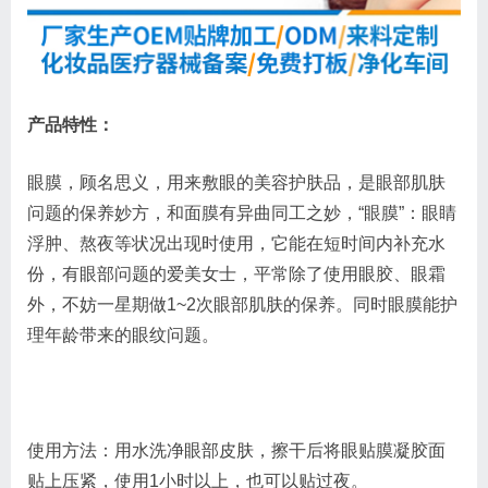
产品特性：
眼膜，顾名思义，用来敷眼的美容护肤品，是眼部肌肤
问题的保养妙方，和面膜有异曲同工之妙，“眼膜”：眼睛
浮肿、熬夜等状况出现时使用，它能在短时间内补充水
份，有眼部问题的爱美女士，平常除了使用眼胶、眼霜
外，不妨一星期做1~2次眼部肌肤的保养。同时眼膜能护
理年龄带来的眼纹问题。
使用方法：用水洗净眼部皮肤，擦干后将眼贴膜凝胶面
贴上压紧，使用1小时以上，也可以贴过夜。