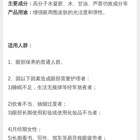
主要成分：
高分子水凝胶、水、甘油、芦荟功效成分等
产品用途：
增强眼周围皮肤的光洁度和弹性。
适用人群：
1、眼部保养的普通人群。
2、因以下因素造成眼部需要护理者：
1)睡眠不足，生活无规律等经常熬夜者；
2)饮食不当、抽烟过度者；
3)眼部长期使用彩妆或使用化妆品不当者；
4)月经期女性；
5)长期看书、写作、驾车等易导致眼疲劳者；