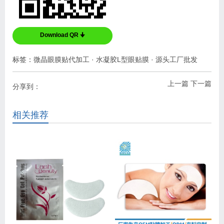
Download QR 🠋
标签：
微晶眼膜贴代加工
·
水凝胶L型眼贴膜
·
源头工厂批发
上一篇
下一篇
分享到：
相关推荐