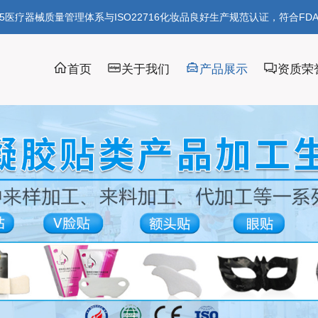
85医疗器械质量管理体系与ISO22716化妆品良好生产规范认证，符合FD
首页
关于我们
产品展示
资质荣