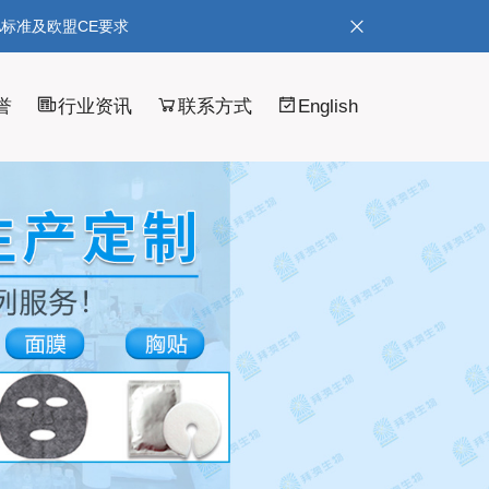
A标准及欧盟CE要求
誉
行业资讯
联系方式
English