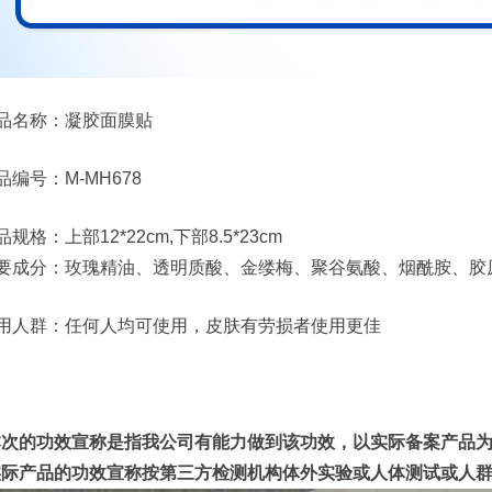
品名称：凝胶面膜贴
品编号：M-MH678
品规格：上部12*22cm,下部8.5*23cm
要成分：玫瑰精油、透明质酸、金缕梅、聚谷氨酸、烟酰胺、胶
用人群：任何人均可使用，皮肤有劳损者使用更佳
本次的功效宣称是指我公司有能力做到该功效，以实际备案产品
实际产品的功效宣称按第三方检测机构体外实验或人体测试或人