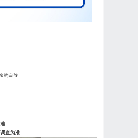
原蛋白等
为准
群调查为准