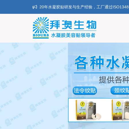
20年水凝胶贴研发与生产经验，工厂通过ISO134