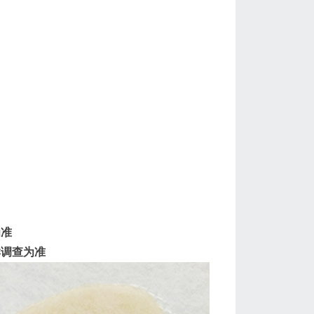
为准
群调查为准