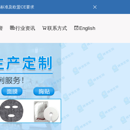
A标准及欧盟CE要求
誉
行业资讯
联系方式
English