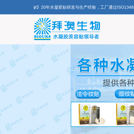
20年水凝胶贴研发与生产经验，工厂通过ISO134