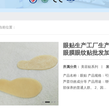
当前位置：
眼贴生产工厂生
眼膜眼纹贴批发
|
所属分类：
美容贴系列
产品名称：眼贴 产品规格：可
芦荟功效成分等 产品用途：增
部保养的普通人群。 2、因...