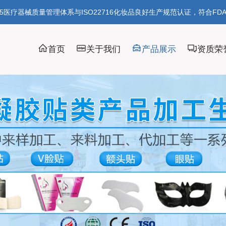
85医疗器械质量管理体系与ISO22716化妆品良好生产规范认证，符合FD
首页
关于我们
产品展示
资质荣