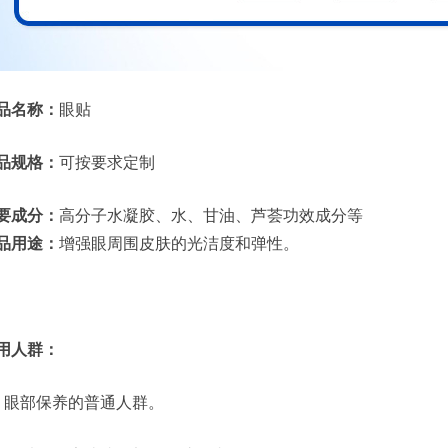
品名称：
眼贴
品规格：
可按要求定制
要成分：
高分子水凝胶、水、甘油、芦荟功效成分等
品用途：
增强眼周围皮肤的光洁度和弹性。
用人群：
、眼部保养的普通人群。