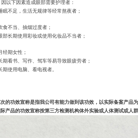
、因以下因素造成眼部需要护理者：
)睡眠不足，生活无规律等经常熬夜者；
)饮食不当、抽烟过度者；
)眼部长期使用彩妆或使用化妆品不当者；
)月经期女性；
)长期看书、写作、驾车等易导致眼疲劳者；
)长期使用电脑、看电视者。
本次的功效宣称是指我公司有能力做到该功效，以实际备案产品
实际产品的功效宣称按第三方检测机构体外实验或人体测试或人