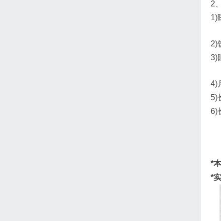
2
1
2
3
4
5
6
*
*