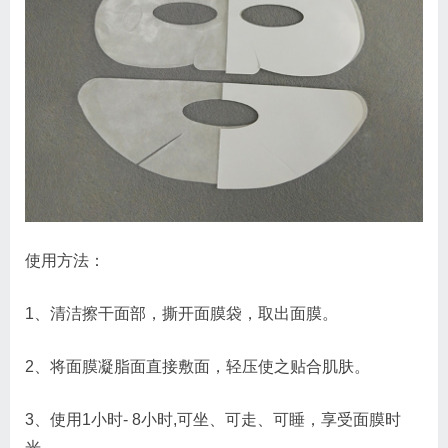
使用方法：
1、清洁擦干面部，撕开面膜袋，取出面膜。
2、将面膜凝脂面直接敷面，轻压使之贴合肌肤。
3、使用1小时- 8小时,可坐、可走、可睡，享受面膜时
光。