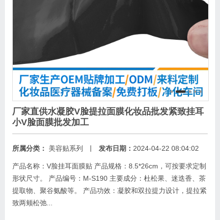
厂家直供水凝胶V脸提拉面膜化妆品批发紧致挂耳
小V脸面膜批发加工
|
所属分类：
美容贴系列
发布日期：
2024-04-22 08:04:02
产品名称：V脸挂耳面膜贴 产品规格：8.5*26cm，可按要求定制
形状尺寸。 产品编号：M-S190 主要成分：杜松果、迷迭香、茶
提取物、聚谷氨酸等。 产品功效：凝胶和双拉提力设计，提拉紧
致两颊松弛...