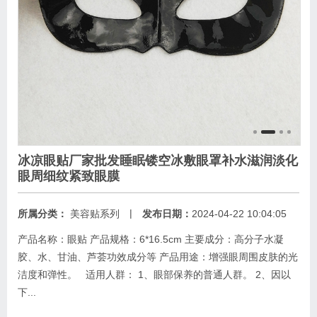
冰凉眼贴厂家批发睡眠镂空冰敷眼罩补水滋润淡化
眼周细纹紧致眼膜
|
所属分类：
美容贴系列
发布日期：
2024-04-22 10:04:05
产品名称：眼贴 产品规格：6*16.5cm 主要成分：高分子水凝
胶、水、甘油、芦荟功效成分等 产品用途：增强眼周围皮肤的光
洁度和弹性。 适用人群： 1、眼部保养的普通人群。 2、因以
下...