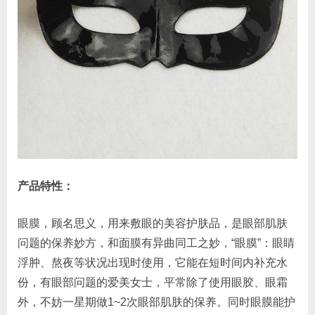
产品特性：
眼膜，顾名思义，用来敷眼的美容护肤品，是眼部肌肤
问题的保养妙方，和面膜有异曲同工之妙，“眼膜”：眼睛
浮肿、熬夜等状况出现时使用，它能在短时间内补充水
份，有眼部问题的爱美女士，平常除了使用眼胶、眼霜
外，不妨一星期做1~2次眼部肌肤的保养。同时眼膜能护