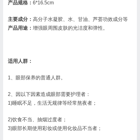
产品规格：
6*16.5cm
主要成分：
高分子水凝胶、水、甘油、芦荟功效成分等
产品用途：
增强眼周围皮肤的光洁度和弹性。
适用人群：
1、眼部保养的普通人群。
2、因以下因素造成眼部需要护理者：
1)睡眠不足，生活无规律等经常熬夜者；
2)饮食不当、抽烟过度者；
3)眼部长期使用彩妆或使用化妆品不当者；