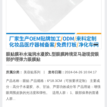
眼贴膜补水滋润水凝胶L型眼膜跨境亚马逊现货眼
部护理弹力眼膜贴
|
所属分类：
美容贴系列
发布日期：
2024-04-26 10:04:17
产品名称：眼贴 产品规格：6*18.3CM（可按要求定制） 主要成
分：高分子水凝胶、水、甘油、芦荟功效成分等 产品用途：增强
眼周围皮肤的光洁度和弹性。 适用人群： 1、眼部保养的普通
人群...