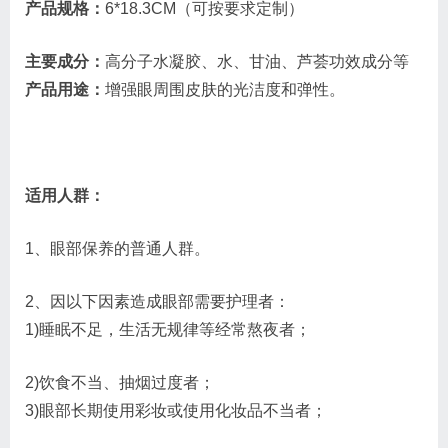
产品规格：
6*18.3CM（可按要求定制）
主要成分：
高分子水凝胶、水、甘油、芦荟功效成分等
产品用途：
增强眼周围皮肤的光洁度和弹性。
适用人群：
1、眼部保养的普通人群。
2、因以下因素造成眼部需要护理者：
1)睡眠不足，生活无规律等经常熬夜者；
2)饮食不当、抽烟过度者；
3)眼部长期使用彩妆或使用化妆品不当者；