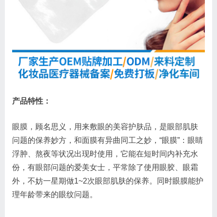
产品特性：
眼膜，顾名思义，用来敷眼的美容护肤品，是眼部肌肤
问题的保养妙方，和面膜有异曲同工之妙，“眼膜”：眼睛
浮肿、熬夜等状况出现时使用，它能在短时间内补充水
份，有眼部问题的爱美女士，平常除了使用眼胶、眼霜
外，不妨一星期做1~2次眼部肌肤的保养。同时眼膜能护
理年龄带来的眼纹问题。