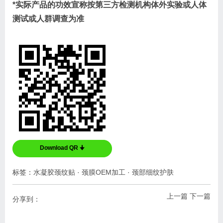
*实际产品的功效宣称按第三方检测机构体外实验或人体
测试或人群调查为准
Download QR 🠋
标签：
水凝胶颈纹贴
·
颈膜OEM加工
·
颈部细纹护肤
上一篇
下一篇
分享到：