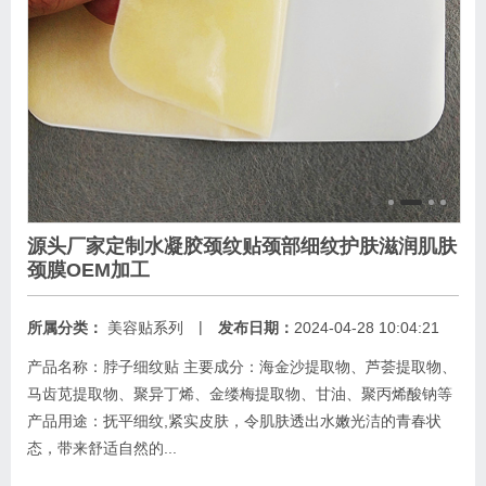
源头厂家定制水凝胶颈纹贴颈部细纹护肤滋润肌肤
颈膜OEM加工
|
所属分类：
美容贴系列
发布日期：
2024-04-28 10:04:21
产品名称：脖子细纹贴 主要成分：海金沙提取物、芦荟提取物、
马齿苋提取物、聚异丁烯、金缕梅提取物、甘油、聚丙烯酸钠等
产品用途：抚平细纹,紧实皮肤，令肌肤透出水嫩光洁的青春状
态，带来舒适自然的...