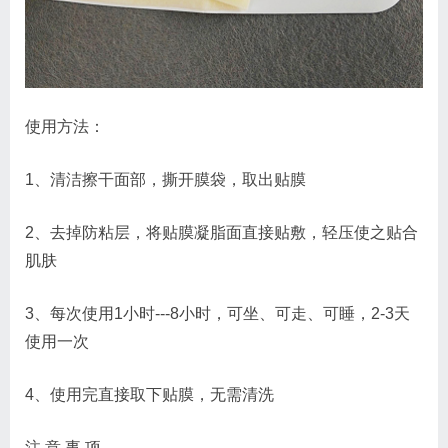
使用方法：
1、清洁擦干面部，撕开膜袋，取出贴膜
2、去掉防粘层，将贴膜凝脂面直接贴敷，轻压使之贴合
肌肤
3、每次使用1小时---8小时，可坐、可走、可睡，2-3天
使用一次
4、使用完直接取下贴膜，无需清洗
注 意 事 项