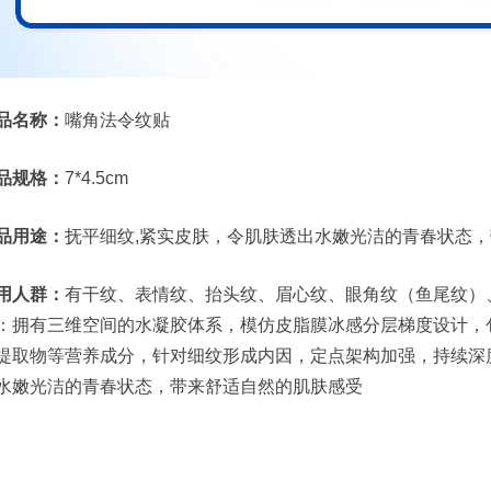
品名称：
嘴角法令纹贴
品规格：
7*4.5cm
品用途：
抚平细纹,紧实皮肤，令肌肤透出水嫩光洁的青春状态
用人群：
有干纹、表情纹、抬头纹、眉心纹、眼角纹（鱼尾纹）
：拥有三维空间的水凝胶体系，模仿皮脂膜冰感分层梯度设计，包
提取物等营养成分，针对细纹形成内因，定点架构加强，持续深
水嫩光洁的青春状态，带来舒适自然的肌肤感受