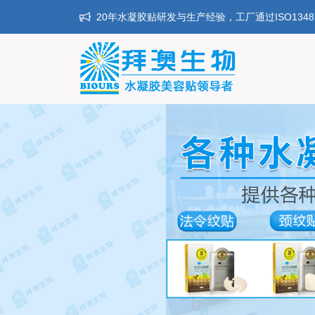
20年水凝胶贴研发与生产经验，工厂通过ISO134