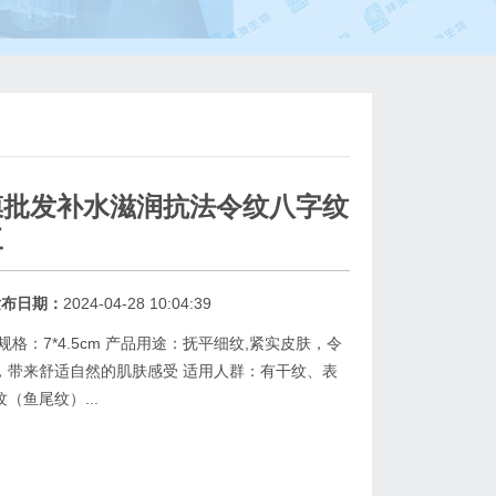
膜批发补水滋润抗法令纹八字纹
工
发布日期：
2024-04-28 10:04:39
格：7*4.5cm 产品用途：抚平细纹,紧实皮肤，令
，带来舒适自然的肌肤感受 适用人群：有干纹、表
（鱼尾纹）...