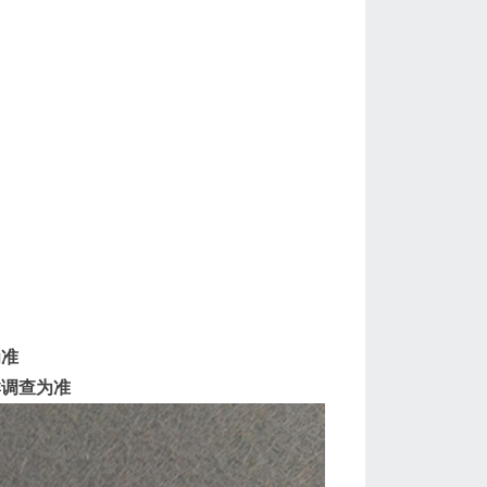
为准
群调查为准