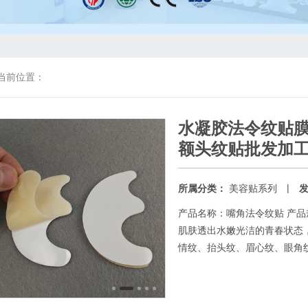
当前位置：
水凝胶法令纹贴
额头纹贴批发加
|
所属分类：
美容贴系列
产品名称：嘴角法令纹贴 产品规
肌肤透出水嫩光洁的青春状态
情纹、抬头纹、眉心纹、眼角纹