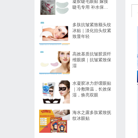
凝胶睫毛眼贴 嫁接
睫毛专用 补水保湿
不干扰操作
多肽抗皱紧致额头纹
冰贴｜淡化抬头纹紧
致显年轻
高效基质抗皱胶原纤
维眼膜｜抗皱紧致保
湿
水凝胶冰力舒缓眼贴
｜冷敷降温，长效保
湿，焕亮双眼
海水之露多肽紧致抚
纹冰眼贴