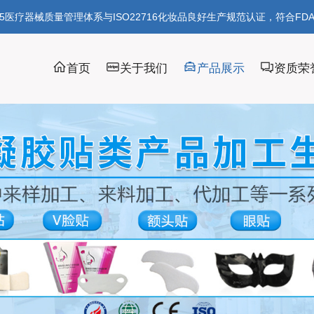
85医疗器械质量管理体系与ISO22716化妆品良好生产规范认证，符合FD
首页
关于我们
产品展示
资质荣