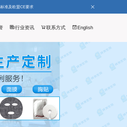
A标准及欧盟CE要求
誉
行业资讯
联系方式
English