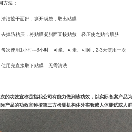
用方法：
、清洁擦干面部，撕开膜袋，取出贴膜
、去掉防粘层，将贴膜凝脂面直接贴敷，轻压使之贴合肌肤
、每次使用1小时---8小时，可坐、可走、可睡，2-3天使用一次
、使用完直接取下贴膜，无需清洗
本次的功效宣称是指我公司有能力做到该功效，以实际备案产品
实际产品的功效宣称按第三方检测机构体外实验或人体测试或人