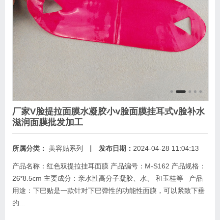
厂家V脸提拉面膜水凝胶小v脸面膜挂耳式v脸补水
滋润面膜批发加工
|
所属分类：
美容贴系列
发布日期：
2024-04-28 11:04:13
产品名称：红色双提拉挂耳面膜 产品编号：M-S162 产品规格：
26*8.5cm 主要成分：亲水性高分子凝胶、水、 和玉桂等 产品
用途：下巴贴是一款针对下巴弹性的功能性面膜，可以紧致下垂
的...