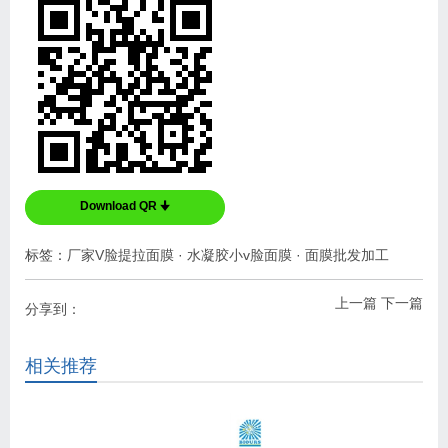
Download QR 🠋
标签：
厂家V脸提拉面膜
·
水凝胶小v脸面膜
·
面膜批发加工
上一篇
下一篇
分享到：
相关推荐