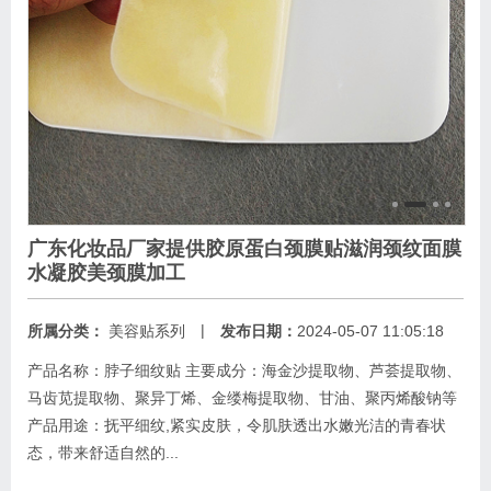
广东化妆品厂家提供胶原蛋白颈膜贴滋润颈纹面膜
水凝胶美颈膜加工
|
所属分类：
美容贴系列
发布日期：
2024-05-07 11:05:18
产品名称：脖子细纹贴 主要成分：海金沙提取物、芦荟提取物、
马齿苋提取物、聚异丁烯、金缕梅提取物、甘油、聚丙烯酸钠等
产品用途：抚平细纹,紧实皮肤，令肌肤透出水嫩光洁的青春状
态，带来舒适自然的...