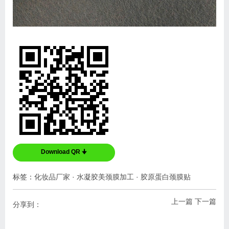
Download QR 🠋
标签：
化妆品厂家
·
水凝胶美颈膜加工
·
胶原蛋白颈膜贴
上一篇
下一篇
分享到：