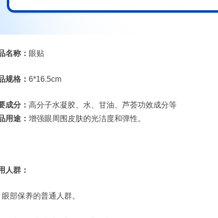
品名称：
眼贴
品规格：
6*16.5cm
要成分：
高分子水凝胶、水、甘油、芦荟功效成分等
品用途：
增强眼周围皮肤的光洁度和弹性。
用人群：
、眼部保养的普通人群。