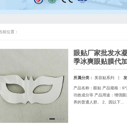
当前位置：
眼贴厂家批发水
季冰爽眼贴膜代
|
所属分类：
美容贴系列
产品名称：眼贴 产品规格：6*
功效成分等 产品用途：增强眼
养的普通人群。 2、因以下...