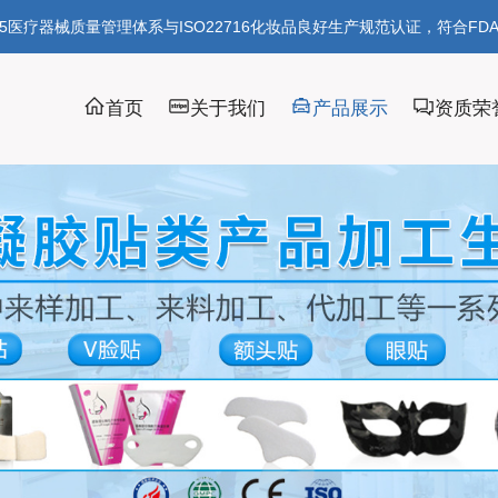
85医疗器械质量管理体系与ISO22716化妆品良好生产规范认证，符合FD
首页
关于我们
产品展示
资质荣