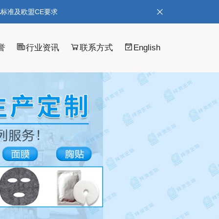
A标准及欧盟CE要求
誉
行业资讯
联系方式
English