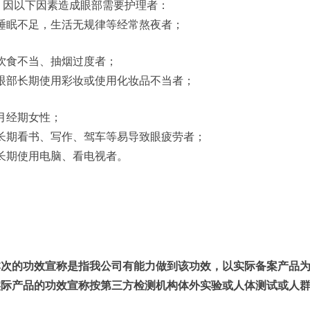
、因以下因素造成眼部需要护理者：
)睡眠不足，生活无规律等经常熬夜者；
)饮食不当、抽烟过度者；
)眼部长期使用彩妆或使用化妆品不当者；
)月经期女性；
)长期看书、写作、驾车等易导致眼疲劳者；
)长期使用电脑、看电视者。
本次的功效宣称是指我公司有能力做到该功效，以实际备案产品
实际产品的功效宣称按第三方检测机构体外实验或人体测试或人