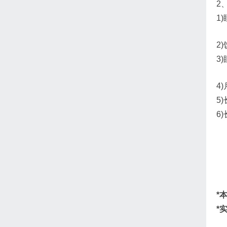
2
1
2
3
4
5
6
*
*