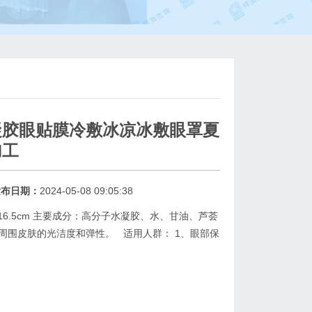
凝胶眼贴膜冷敷冰凉冰敷眼罩夏
加工
发布日期：
2024-05-08 09:05:38
16.5cm 主要成分：高分子水凝胶、水、甘油、芦荟
周围皮肤的光洁度和弹性。 适用人群： 1、眼部保