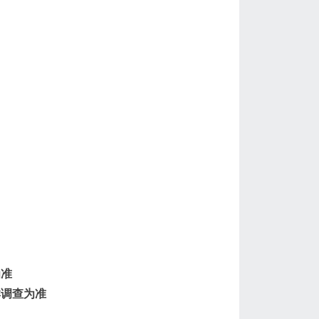
为准
群调查为准