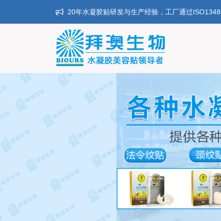
20年水凝胶贴研发与生产经验，工厂通过ISO134