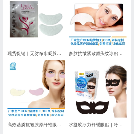
现货促销｜无纺布水凝胶睫毛眼贴 嫁接睫毛专用 补水保湿不干扰操作
多肽抗皱紧致额头纹冰贴｜淡化抬头纹紧致显年轻
高效基质抗皱胶原纤维眼膜｜抗皱紧致保湿
水凝胶冰力舒缓眼贴｜冷敷降温，长效保湿，焕亮双眼