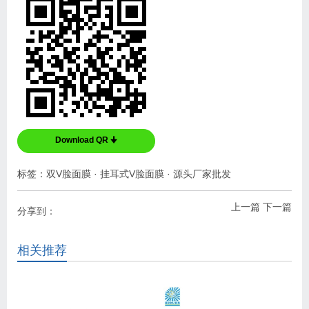
Download QR 🠋
标签：
双V脸面膜
·
挂耳式V脸面膜
·
源头厂家批发
上一篇
下一篇
分享到：
相关推荐