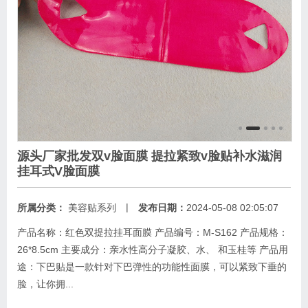
源头厂家批发双v脸面膜 提拉紧致v脸贴补水滋润
挂耳式V脸面膜
|
所属分类：
美容贴系列
发布日期：
2024-05-08 02:05:07
产品名称：红色双提拉挂耳面膜 产品编号：M-S162 产品规格：
26*8.5cm 主要成分：亲水性高分子凝胶、水、 和玉桂等 产品用
途：下巴贴是一款针对下巴弹性的功能性面膜，可以紧致下垂的
脸，让你拥...