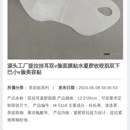
源头工厂提拉挂耳双v脸面膜贴水凝胶收咬肌双下
巴小v脸美容贴
|
所属分类：
美容贴系列
发布日期：
2024-05-08 04:05:53
产品名称：双挂耳凝胶面膜 产品规格：12.5*26cm，可按要求定
制形状尺寸。 产品编号：M-S118 主要成分：杜松果、迷迭香、
茶提取物、聚谷氨酸等。 产品功效：凝胶双拉提力设计，提拉紧
致两颊松弛...