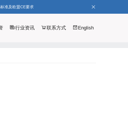
A标准及欧盟CE要求
誉
行业资讯
联系方式
English