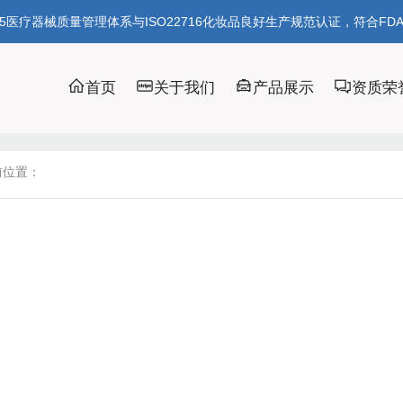
85医疗器械质量管理体系与ISO22716化妆品良好生产规范认证，符合FD
首页
关于我们
产品展示
资质荣
前位置：