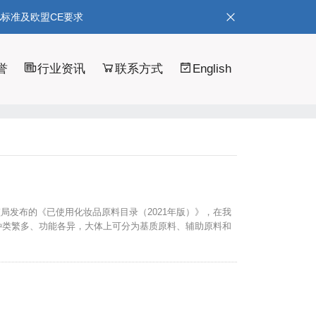
A标准及欧盟CE要求
誉
行业资讯
联系方式
English
局发布的《已使用化妆品原料目录（2021年版）》，在我
料种类繁多、功能各异，大体上可分为基质原料、辅助原料和