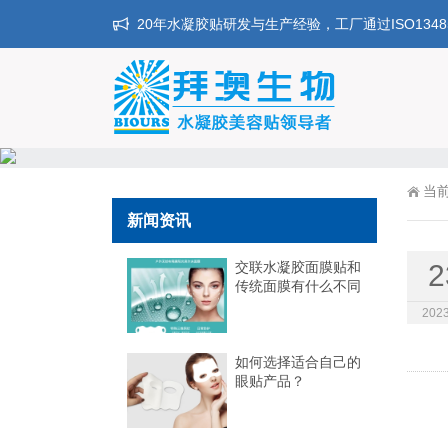
20年水凝胶贴研发与生产经验，工厂通过ISO134
当
新闻资讯
交联水凝胶面膜贴和
2
传统面膜有什么不同
2023
如何选择适合自己的
眼贴产品？