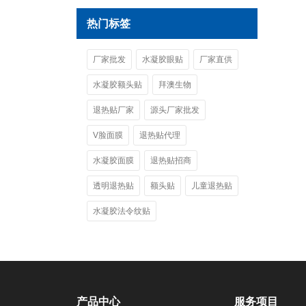
热门标签
厂家批发
水凝胶眼贴
厂家直供
水凝胶额头贴
拜澳生物
退热贴厂家
源头厂家批发
V脸面膜
退热贴代理
水凝胶面膜
退热贴招商
透明退热贴
额头贴
儿童退热贴
水凝胶法令纹贴
产品中心
服务项目