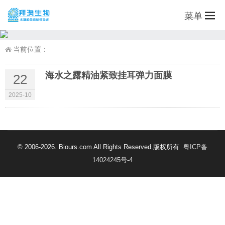
菜单
当前位置：
海水之露精油紧致挂耳弹力面膜
22
2025-10
© 2006-2026. Biours.com All Rights Reserved.版权所有
粤ICP备
14024245号-4