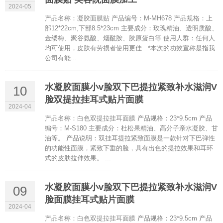
2024-05
产品名称：凝胶面膜贴 产品编号：M-MH678 产品规格：上
部12*22cm,下部8.5*23cm 主要成分：玫瑰精油、透明质酸、
金缕梅、聚谷氨酸、烟酰胺、胶原蛋白等 使用人群：任何人
均可使用，皮肤有劳损者使用更佳 *本次的功效宣称是指我
公司有能...
水凝胶面膜小v脸双下巴提拉紧致补水滋润V
10
脸双提拉挂耳式贴片面膜
2024-04
产品名称：白色双提拉挂耳面膜 产品规格：23*9.5cm 产品
编号：M-S180 主要成分：杜松果精油、高分子亲水凝胶、甘
油等。 产品说明：双挂耳提拉紧致面膜是一款针对下巴弹性
的功能性面膜，紧致下垂的脸，具有出色的提拉效果和耳环
式的皮肤拉伸效果。 ...
水凝胶面膜小v脸双下巴提拉紧致补水滋润V
09
脸面膜挂耳式贴片面膜
2024-04
产品名称：白色双提拉挂耳面膜 产品规格：23*9.5cm 产品