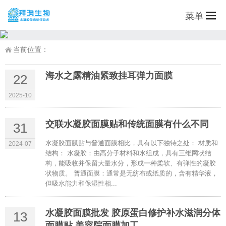
菜单
当前位置：
海水之露精油紧致挂耳弹力面膜
22
2025-10
交联水凝胶面膜贴和传统面膜有什么不同
31
水凝胶面膜贴与普通面膜相比，具有以下独特之处： 材质和
2024-07
结构： 水凝胶：由高分子材料和水组成，具有三维网状结
构，能吸收并保留大量水分，形成一种柔软、有弹性的凝胶
状物质。 普通面膜：通常是无纺布或纸质的，含有精华液，
但吸水能力和保湿性相...
水凝胶面膜批发 胶原蛋白修护补水滋润分体
13
面膜贴 美容院面膜加工