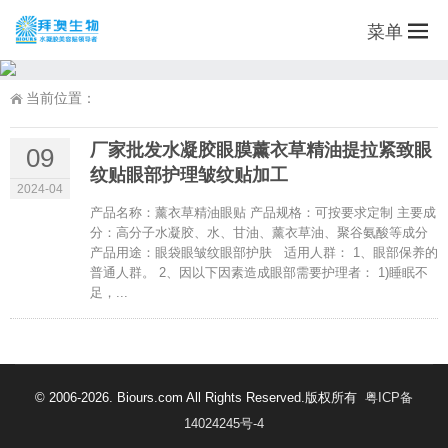
菜单
当前位置：
厂家批发水凝胶眼膜薰衣草精油提拉紧致眼
09
纹贴眼部护理皱纹贴加工
2024-04
产品名称：薰衣草精油眼贴 产品规格：可按要求定制 主要成
分：高分子水凝胶、水、甘油、薰衣草油、聚谷氨酸等成分
产品用途：眼袋眼皱纹眼部护肤 适用人群： 1、眼部保养的
普通人群。 2、因以下因素造成眼部需要护理者： 1)睡眠不
足，...
© 2006-2026. Biours.com All Rights Reserved.版权所有
粤ICP备
14024245号-4