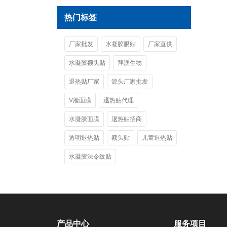
热门标签
厂家批发
水凝胶眼贴
厂家直供
水凝胶额头贴
拜澳生物
退热贴厂家
源头厂家批发
V脸面膜
退热贴代理
水凝胶面膜
退热贴招商
透明退热贴
额头贴
儿童退热贴
水凝胶法令纹贴
产品中心
服务项目