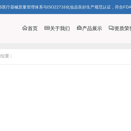
85医疗器械质量管理体系与ISO22716化妆品良好生产规范认证，符合FD
首页
关于我们
产品展示
资质荣
前位置：