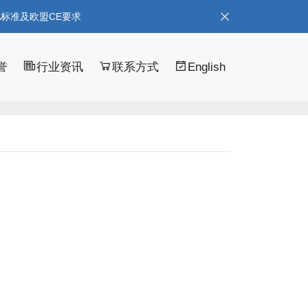
A标准及欧盟CE要求
誉
行业资讯
联系方式
English