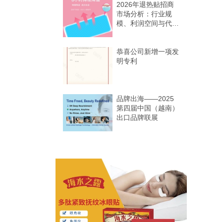
理蓝海
2026年退热贴招商
市场分析：行业规
模、利润空间与代理
机会
恭喜公司新增一项发
明专利
品牌出海——2025
第四届中国（越南）
出口品牌联展